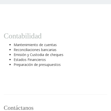
Contabilidad
Mantenimiento de cuentas
Reconciliaciones bancarias
Emisión y Custodia de cheques
Estados Financieros
Preparación de presupuestos
Contáctanos