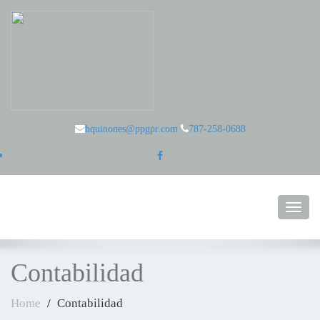
hquinones@ppgpr.com
787-258-0688
Toggl
naviga
Contabilidad
Home
Contabilidad