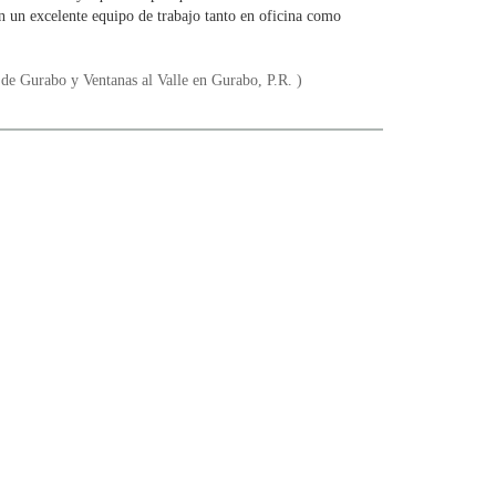
n un excelente equipo de trabajo tanto en oficina como
 de Gurabo y Ventanas al Valle en Gurabo, P.R. )