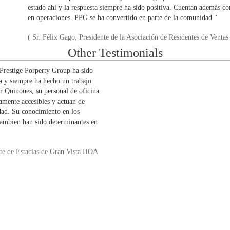
estado ahí y la respuesta siempre ha sido positiva. Cuentan además co
en operaciones. PPG se ha convertido en parte de la comunidad."
( Sr. Félix Gago, Presidente de la Asociación de Residentes de Ventas
Other Testimonials
restige Porperty Group ha sido
a y siempre ha hecho un trabajo
or Quinones, su personal de oficina
amente accesibles y actuan de
dad. Su conocimiento en los
tambien han sido determinantes en
nte de Estacias de Gran Vista HOA