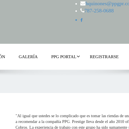
hquinones@ppgpr.c
787-258-0688
IÓN
GALERÍA
PPG PORTAL
REGISTRARSE
"Al igual que ustedes se lo complicado que es tomar las riendas de un
a recomendar a la compañía PPG. Prestige lleva desde el año 2010 of
Cobros. La experiencia de trabajo con este grupo ha sido sumamente s