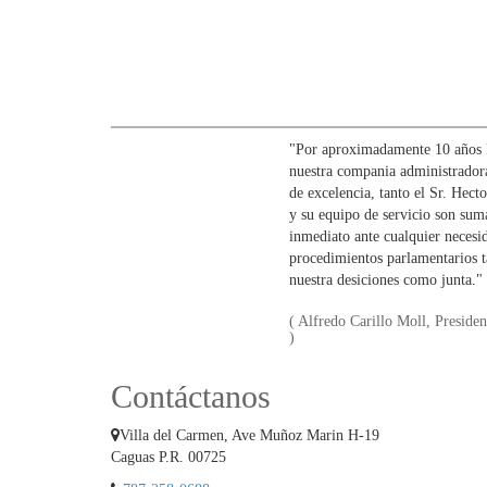
"Por aproximadamente 10 años P
nuestra compania administrador
de excelencia, tanto el Sr. Hect
y su equipo de servicio son sum
inmediato ante cualquier necesi
procedimientos parlamentarios 
nuestra desiciones como junta."
( Alfredo Carillo Moll, Preside
)
Contáctanos
Villa del Carmen, Ave Muñoz Marin H-19
Caguas P.R. 00725